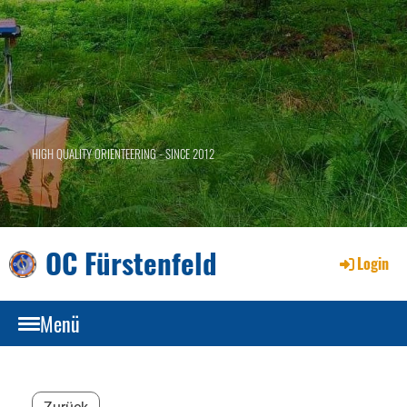
HIGH QUALITY ORIENTEERING - SINCE 2012
OC Fürstenfeld
Login
Menü