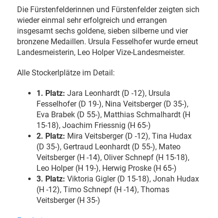
Die Fürstenfelderinnen und Fürstenfelder zeigten sich
wieder einmal sehr erfolgreich und errangen
insgesamt sechs goldene, sieben silberne und vier
bronzene Medaillen. Ursula Fesselhofer wurde erneut
Landesmeisterin, Leo Holper Vize-Landesmeister.
Alle Stockerlplätze im Detail:
1. Platz:
Jara Leonhardt (D -12), Ursula
Fesselhofer (D 19-), Nina Veitsberger (D 35-),
Eva Brabek (D 55-), Matthias Schmalhardt (H
15-18), Joachim Friessnig (H 65-)
2. Platz:
Mira Veitsberger (D -12), Tina Hudax
(D 35-), Gertraud Leonhardt (D 55-), Mateo
Veitsberger (H -14), Oliver Schnepf (H 15-18),
Leo Holper (H 19-), Herwig Proske (H 65-)
3. Platz:
Viktoria Gigler (D 15-18), Jonah Hudax
(H -12), Timo Schnepf (H -14), Thomas
Veitsberger (H 35-)