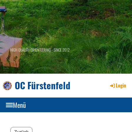
HIGH QUALITY ORIENTEERING - SINCE 2012
OC Fürstenfeld
Login
Menü